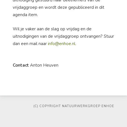
uitnodiging gestuurd naar deelnemers van de
vrijdaggroep en wordt deze gepubliceerd in dit
agenda item.
Wil je vaker aan de slag op vrijdag en de
uitnodigingen van de vrijdaggroep ontvangen? Stuur
dan een mail naar
info@enhoe.nl
.
Contact
Anton Heuven
(C) COPYRIGHT NATUURWERKGROEP ENHOE