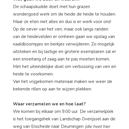
De schaapskudde doet met hun grazen
wondergoed werk om de heide de heide te houden.
Maar ze eten niet alles en dus is er werk voor ons!
Op de oever van het ven, maar ook langs randen
van de heidevelden er omheen gaan we opslag van
naaldboompjes en berkjes verwijderen. Zo mogelijk
uitsteken en bij lastige en grotere exemplaren zal er
een snoeitang of zaag aan te pas moeten komen.
Met het uiteindelijke doel om verbossing van ven en
heide te voorkomen.
Van het vrijgekomen materiaal maken we weer de
bekende rillen op aan te wijzen plekken.
Waar verzamelen we en hoe laat?
We komen bij elkaar om 9:00 uur. De verzamelplek
is het toegangshek van Landschap Overijssel aan de
weg van Enschede naar Deurningen
(die heet hier