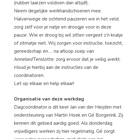
(rubber laarzen voldoen dan altijd!).
Neem degelijke werkhandschoenen mee.
Halverwege de ochtend pauzeren we in het veld,
zorg zelf voor je natje en droogje voor in deze
pauze. Wie er droog bij wil zitten vergeet z’n krukje
of zitmatje niet. Wij zorgen voor instructie, toezicht,
gereedschap en…. na afloop soep van
Annelies!Tenslotte: zorg ervoor dat je veilig werkt.
Houd je hierbij aan de instructies van de
coördinatoren.
Let op elkaar en help elkaar!
Organisatie van deze werkdag
Dagcoördinator is dit keer Jan van der Heijden met
ondersteuning van Martin Hoek en Gé Borgerink. Zij
kennen dit gebied aardig goed. Als donderdag
vrijwilligers werken zij hier regelmatig. Gé zorgt