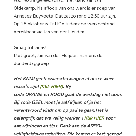
voor extra gereedschap, met dank aan Jan
Oldekamp. Na afloop van ons werk is er soep van
Annelies Buyvoets. Dat zal zo rond 12:30 uur zijn.
Op 18 oktober is EnHOe tijdens de werkochtend
bereikbaar via Jan van der Heijden
Graag tot ziens!
Met groet, Jan van der Heijden, namens de
donderdaggroep.
Het KNMI geeft waarschuwingen af als er weer-
risico`s zijn!
(Klik HIER)
. Bij
code ORANJE en ROOD gaat de werkdag niet door.
Bij code GEEL moet je zelf kijken of je het
verantwoord vindt om op pad te gaan.Het is
belangrijk dat we veilig werken !
Klik HIER
voor
aanwijzingen en tips.
Denk aan de ARBO-
veiligheidsvoorschriften. Die komen er kort gezegd