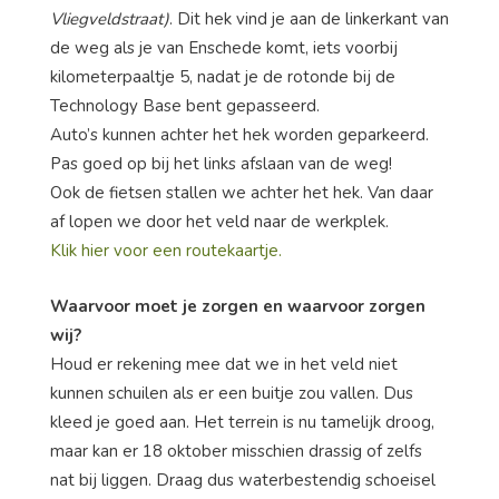
Vliegveldstraat)
. Dit hek vind je aan de linkerkant van
de weg als je van Enschede komt, iets voorbij
kilometerpaaltje 5, nadat je de rotonde bij de
Technology Base bent gepasseerd.
Auto’s kunnen achter het hek worden geparkeerd.
Pas goed op bij het links afslaan van de weg!
Ook de fietsen stallen we achter het hek. Van daar
af lopen we door het veld naar de werkplek.
Klik hier voor een routekaartje.
Waarvoor moet je zorgen en waarvoor zorgen
wij?
Houd er rekening mee dat we in het veld niet
kunnen schuilen als er een buitje zou vallen. Dus
kleed je goed aan. Het terrein is nu tamelijk droog,
maar kan er 18 oktober misschien drassig of zelfs
nat bij liggen. Draag dus waterbestendig schoeisel