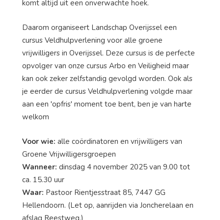
komt altijd uit een onverwachte hoek.
Daarom organiseert Landschap Overijssel een
cursus Veldhulpverlening voor alle groene
vrijwilligers in Overijssel. Deze cursus is de perfecte
opvolger van onze cursus Arbo en Veiligheid maar
kan ook zeker zelfstandig gevolgd worden. Ook als
je eerder de cursus Veldhulpverlening volgde maar
aan een 'opfris' moment toe bent, ben je van harte
welkom
Voor wie:
alle coördinatoren en vrijwilligers van
Groene Vrijwilligersgroepen
Wanneer:
dinsdag 4 november 2025 van 9.00 tot
ca. 15.30 uur
Waar:
Pastoor Rientjesstraat 85, 7447 GG
Hellendoorn. (Let op, aanrijden via Joncherelaan en
afslag Reestweg.)