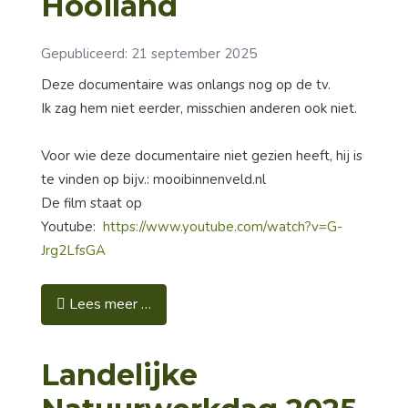
Hooiland
Gepubliceerd: 21 september 2025
Deze documentaire was onlangs nog op de tv.
Ik zag hem niet eerder, misschien anderen ook niet.
Voor wie deze documentaire niet gezien heeft, hij is
te vinden op bijv.: mooibinnenveld.nl
De film staat op
Youtube:
https://www.youtube.com/watch?v=G-
Jrg2LfsGA
Lees meer …
Landelijke