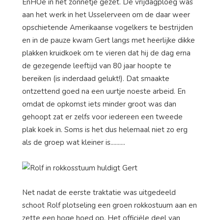
EnHOe in het zonnetje gezet. De vrijdagploeg was
aan het werk in het Usselerveen om de daar weer
opschietende Amerikaanse vogelkers te bestrijden
en in de pauze kwam Gert langs met heerlijke dikke
plakken kruidkoek om te vieren dat hij de dag erna
de gezegende leeftijd van 80 jaar hoopte te
bereiken (is inderdaad gelukt!). Dat smaakte
ontzettend goed na een uurtje noeste arbeid. En
omdat de opkomst iets minder groot was dan
gehoopt zat er zelfs voor iedereen een tweede
plak koek in. Soms is het dus helemaal niet zo erg
als de groep wat kleiner is..........
Net nadat de eerste traktatie was uitgedeeld
schoot Rolf plotseling een groen rokkostuum aan en
zette een hoge hoed op. Het officiële deel van