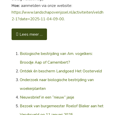
Hoe:
aanmelden via onze website:
https://www.landschapoverijssel.nl/activiteiten/veldhulpver
2-1?date=2025-11-04-09-00
.
Lees meer …
Biologische bestrijding van Am. vogelkers:
Broodje Aap of Camembert?
Ontdek én bescherm Landgoed Het Oosterveld
Onderzoek naar biologische bestrijding van
woekerplanten
Nieuwsbrief in een “nieuw” jasje
Bezoek van burgemeester Roelof Bleker aan het
Varviksveld op 11 januari 2025