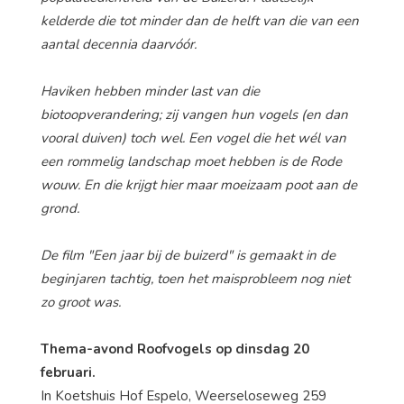
kelderde die tot minder dan de helft van die van een
aantal decennia daarvóór.
Haviken hebben minder last van die
biotoopverandering; zij vangen hun vogels (en dan
vooral duiven) toch wel. Een vogel die het wél van
een rommelig landschap moet hebben is de Rode
wouw. En die krijgt hier maar moeizaam poot aan de
grond.
De film "Een jaar bij de buizerd" is gemaakt in de
beginjaren tachtig, toen het maisprobleem nog niet
zo groot was.
Thema-avond Roofvogels op dinsdag 20
februari.
In Koetshuis Hof Espelo, Weerseloseweg 259