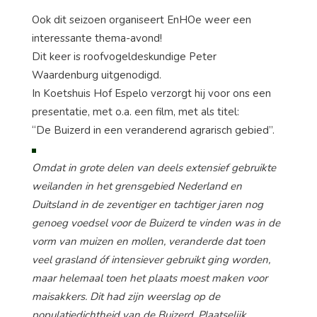
Ook dit seizoen organiseert EnHOe weer een
interessante thema-avond!
Dit keer is roofvogeldeskundige Peter
Waardenburg uitgenodigd.
In Koetshuis Hof Espelo verzorgt hij voor ons een
presentatie, met o.a. een film, met als titel:
“De Buizerd in een veranderend agrarisch gebied”.
Omdat in grote delen van deels extensief gebruikte
weilanden in het grensgebied Nederland en
Duitsland in de zeventiger en tachtiger jaren nog
genoeg voedsel voor de Buizerd te vinden was in de
vorm van muizen en mollen, veranderde dat toen
veel grasland óf intensiever gebruikt ging worden,
maar helemaal toen het plaats moest maken voor
maisakkers. Dit had zijn weerslag op de
populatiedichtheid van de Buizerd. Plaatselijk