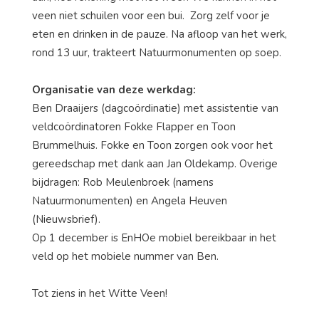
veen niet schuilen voor een bui. Zorg zelf voor je
eten en drinken in de pauze. Na afloop van het werk,
rond 13 uur, trakteert Natuurmonumenten op soep.
Organisatie van deze werkdag:
Ben Draaijers (dagcoördinatie) met assistentie van
veldcoördinatoren Fokke Flapper en Toon
Brummelhuis. Fokke en Toon zorgen ook voor het
gereedschap met dank aan Jan Oldekamp. Overige
bijdragen: Rob Meulenbroek (namens
Natuurmonumenten) en Angela Heuven
(Nieuwsbrief).
Op 1 december is EnHOe mobiel bereikbaar in het
veld op het mobiele nummer van Ben.
Tot ziens in het Witte Veen!