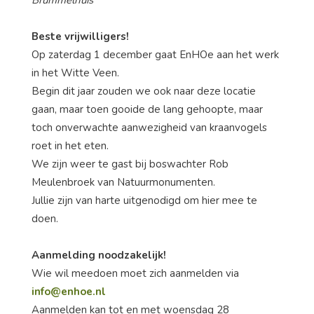
Brummelhuis
Beste vrijwilligers!
Op zaterdag 1 december gaat EnHOe aan het werk
in het Witte Veen.
Begin dit jaar zouden we ook naar deze locatie
gaan, maar toen gooide de lang gehoopte, maar
toch onverwachte aanwezigheid van kraanvogels
roet in het eten.
We zijn weer te gast bij boswachter Rob
Meulenbroek van Natuurmonumenten.
Jullie zijn van harte uitgenodigd om hier mee te
doen.
Aanmelding noodzakelijk!
Wie wil meedoen moet zich aanmelden via
info@enhoe.nl
Aanmelden kan tot en met woensdag 28