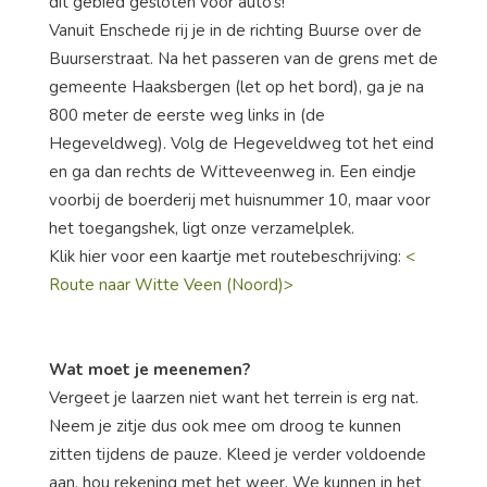
dit gebied gesloten voor auto’s!
Vanuit Enschede rij je in de richting Buurse over de
Buurserstraat. Na het passeren van de grens met de
gemeente Haaksbergen (let op het bord), ga je na
800 meter de eerste weg links in (de
Hegeveldweg). Volg de Hegeveldweg tot het eind
en ga dan rechts de Witteveenweg in. Een eindje
voorbij de boerderij met huisnummer 10, maar voor
het toegangshek, ligt onze verzamelplek.
Klik hier voor een kaartje met routebeschrijving:
<
Route naar Witte Veen (Noord)>
Wat moet je meenemen?
Vergeet je laarzen niet want het terrein is erg nat.
Neem je zitje dus ook mee om droog te kunnen
zitten tijdens de pauze. Kleed je verder voldoende
aan, hou rekening met het weer. We kunnen in het