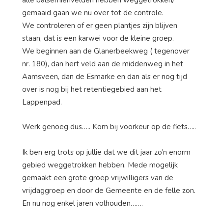
alle balsemienvelden hebben weggetrokken/
gemaaid gaan we nu over tot de controle.
We controleren of er geen plantjes zijn blijven
staan, dat is een karwei voor de kleine groep.
We beginnen aan de Glanerbeekweg ( tegenover
nr. 180), dan hert veld aan de middenweg in het
Aamsveen, dan de Esmarke en dan als er nog tijd
over is nog bij het retentiegebied aan het
Lappenpad.
Werk genoeg dus….. Kom bij voorkeur op de fiets…..
Ik ben erg trots op jullie dat we dit jaar zo’n enorm
gebied weggetrokken hebben. Mede mogelijk
gemaakt een grote groep vrijwilligers van de
vrijdaggroep en door de Gemeente en de felle zon.
En nu nog enkel jaren volhouden…….