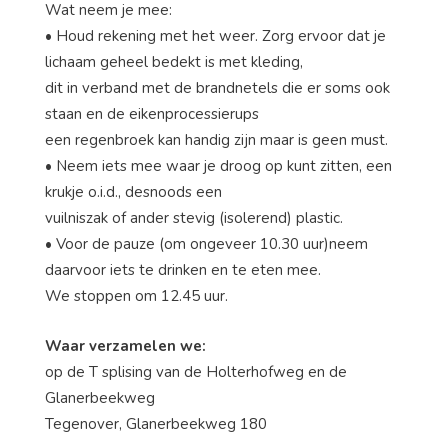
Wat neem je mee:
• Houd rekening met het weer. Zorg ervoor dat je
lichaam geheel bedekt is met kleding,
dit in verband met de brandnetels die er soms ook
staan en de eikenprocessierups
een regenbroek kan handig zijn maar is geen must.
• Neem iets mee waar je droog op kunt zitten, een
krukje o.i.d., desnoods een
vuilniszak of ander stevig (isolerend) plastic.
• Voor de pauze (om ongeveer 10.30 uur)neem
daarvoor iets te drinken en te eten mee.
We stoppen om 12.45 uur.
Waar verzamelen we:
op de T splising van de Holterhofweg en de
Glanerbeekweg
Tegenover, Glanerbeekweg 180