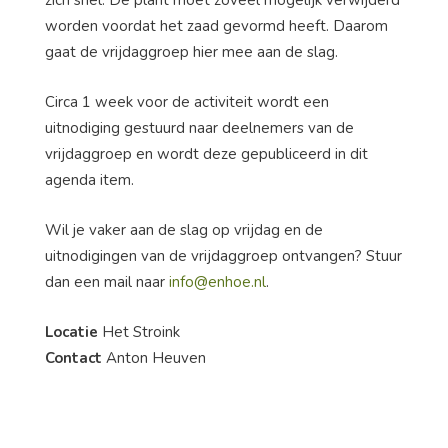
zich snel. De plant moet zoveel mogelijk verwijderd
worden voordat het zaad gevormd heeft. Daarom
gaat de vrijdaggroep hier mee aan de slag.
Circa 1 week voor de activiteit wordt een
uitnodiging gestuurd naar deelnemers van de
vrijdaggroep en wordt deze gepubliceerd in dit
agenda item.
Wil je vaker aan de slag op vrijdag en de
uitnodigingen van de vrijdaggroep ontvangen? Stuur
dan een mail naar
info@enhoe.nl
.
Locatie
Het Stroink
Contact
Anton Heuven