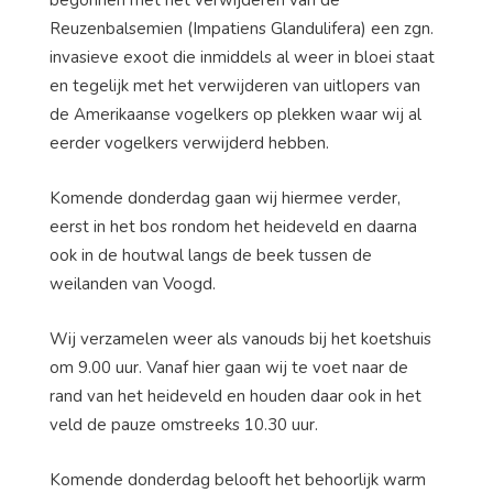
begonnen met het verwijderen van de
Reuzenbalsemien (Impatiens Glandulifera) een zgn.
invasieve exoot die inmiddels al weer in bloei staat
en tegelijk met het verwijderen van uitlopers van
de Amerikaanse vogelkers op plekken waar wij al
eerder vogelkers verwijderd hebben.
Komende donderdag gaan wij hiermee verder,
eerst in het bos rondom het heideveld en daarna
ook in de houtwal langs de beek tussen de
weilanden van Voogd.
Wij verzamelen weer als vanouds bij het koetshuis
om 9.00 uur. Vanaf hier gaan wij te voet naar de
rand van het heideveld en houden daar ook in het
veld de pauze omstreeks 10.30 uur.
Komende donderdag belooft het behoorlijk warm