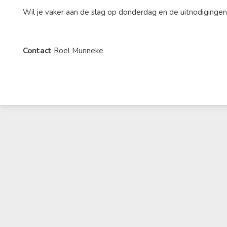
Wil je vaker aan de slag op donderdag en de uitnodiging
Contact
Roel Munneke