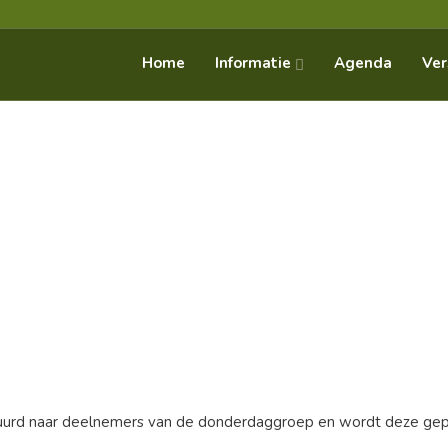
Informatie
Home
Agenda
Ver
stuurd naar deelnemers van de donderdaggroep en wordt deze gepu