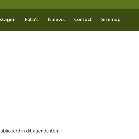
slagen
Foto's
Nieuws
Contact
Sitemap
bliceerd in dit agenda item.