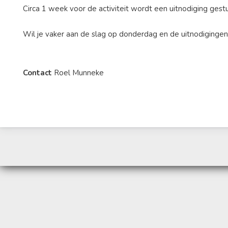
Circa 1 week voor de activiteit wordt een uitnodiging ge
Wil je vaker aan de slag op donderdag en de uitnodiging
Contact
Roel Munneke