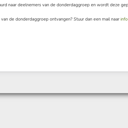
stuurd naar deelnemers van de donderdaggroep en wordt deze gepu
en van de donderdaggroep ontvangen? Stuur dan een mail naar
inf