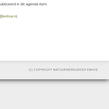
bliceerd in dit agenda item.
o@enhoe.nl
.
(C) COPYRIGHT NATUURWERKGROEP ENHOE