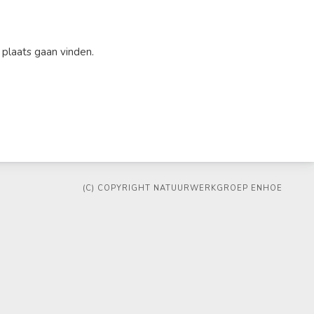
plaats gaan vinden.
(C) COPYRIGHT NATUURWERKGROEP ENHOE