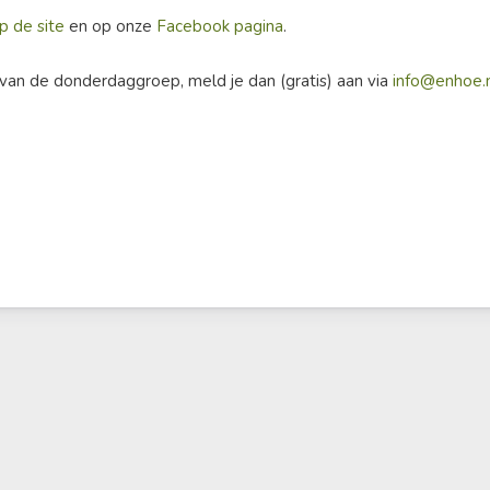
p de site
en op onze
Facebook pagina
.
van de donderdaggroep, meld je dan (gratis) aan via
info@enhoe.n