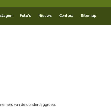
slagen
Foto's
Nieuws
Contact
Sitemap
lnemers van de donderdaggroep.