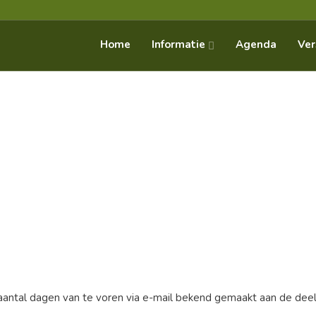
Informatie
Home
Agenda
Ver
tal dagen van te voren via e-mail bekend gemaakt aan de dee