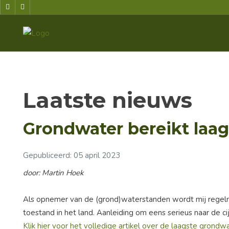
Laatste nieuws
Grondwater bereikt laags
Gepubliceerd: 05 april 2023
door: Martin Hoek
Als opnemer van de (grond)waterstanden wordt mij regelm
toestand in het land. Aanleiding om eens serieus naar de cijf
Klik hier voor het volledige artikel over de laagste grondwa