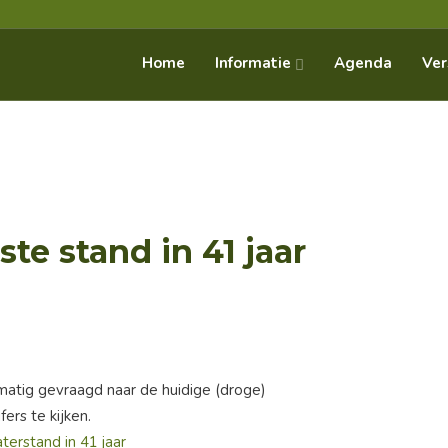
Informatie
Home
Agenda
Ver
te stand in 41 jaar
atig gevraagd naar de huidige (droge)
ers te kijken.
terstand in 41 jaar