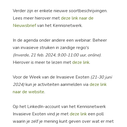
Verder zijn er enkele nieuwe soortbeschrijvingen.
Lees meer hierover met
deze link naar de
Nieuwsbrief
van het Kennisnetwerk.
In de agenda onder andere een webinar: Beheer
van invasieve struiken in zandige regio's
(Inverde, 21 feb. 2024, 9.00-11:00 uur, online)
.
Hierover is meer te lezen met
deze link
.
Voor de Week van de Invasieve Exoten
(21-30 juni
2024)
kun je activiteiten aanmelden via
deze link
naar de website
.
Op het LinkedIn-account van het Kennisnetwerk
Invasieve Exoten vind je met
deze link
een poll
waarin je zelf je mening kunt geven over wat er met