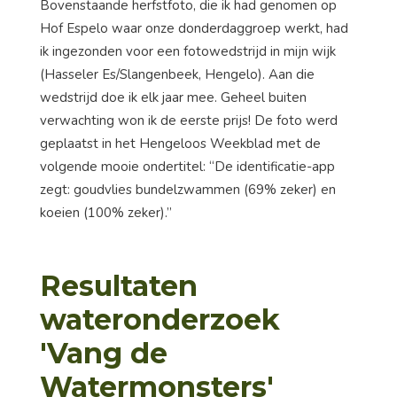
Bovenstaande herfstfoto, die ik had genomen op
Hof Espelo waar onze donderdaggroep werkt, had
ik ingezonden voor een fotowedstrijd in mijn wijk
(Hasseler Es/Slangenbeek, Hengelo). Aan die
wedstrijd doe ik elk jaar mee. Geheel buiten
verwachting won ik de eerste prijs! De foto werd
geplaatst in het Hengeloos Weekblad met de
volgende mooie ondertitel: “De identificatie-app
zegt: goudvlies bundelzwammen (69% zeker) en
koeien (100% zeker).”
Resultaten
wateronderzoek
'Vang de
Watermonsters'